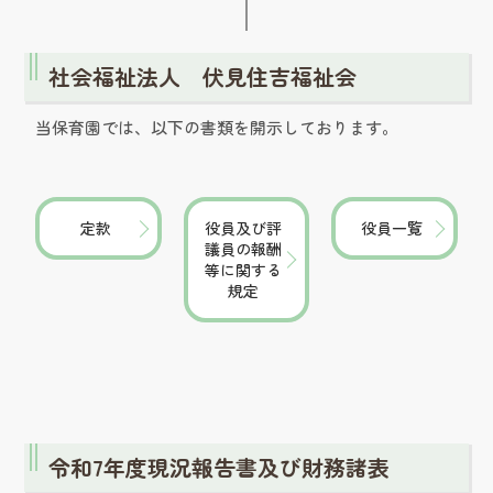
社会福祉法人 伏見住吉福祉会
当保育園では、以下の書類を開示しております。
定款
役員及び評
役員一覧
議員の報酬
等に関する
規定
令和7年度現況報告書及び財務諸表